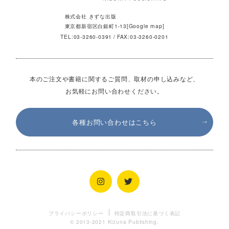
株式会社 きずな出版
東京都新宿区白銀町1-13[
Google map
]
TEL:
03-3260-0391
FAX:03-3260-0201
本のご注文や書籍に関するご質問、取材の申し込みなど、
お気軽にお問い合わせください。
各種お問い合わせはこちら
プライバシーポリシー
特定商取引法に基づく表記
© 2013-2021 Kizuna Publishing.