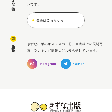
ンです。
登録はこちらから
きずな出版のオススメの一冊、書店様での展開写
公式SNS
真、ランキング情報などお知らせしています。
Instagram
twitter