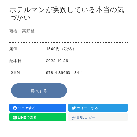
ホテルマンが実践している本当の気
づかい
著者｜
高野登
定価
1540円（税込）
配本日
2022-10-26
ISBN
978-4-86663-184-4
購入する
シェアする
ツイートする
LINEで送る
URLコピー