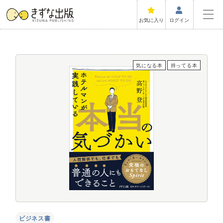
お気に入り
ログイン
気になる本
持ってる本
ビジネス書