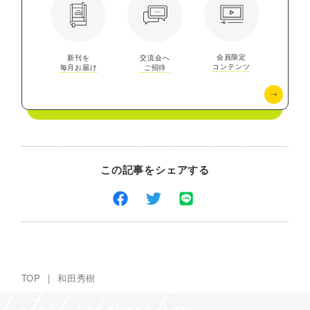
会員限定
新刊を
交流会へ
コンテンツ
毎月お届け
ご招待
この記事をシェアする
TOP
|
和田秀樹