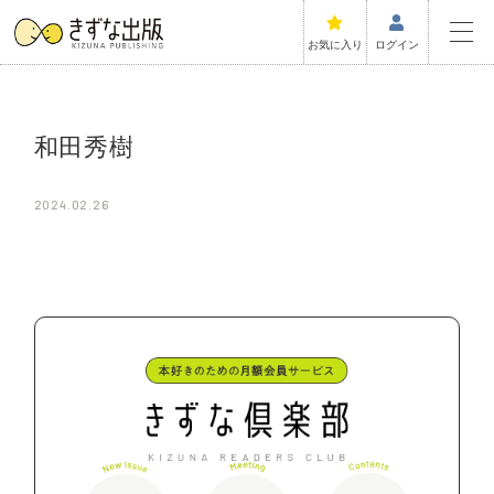
お気に入り
ログイン
和田秀樹
2024.02.26