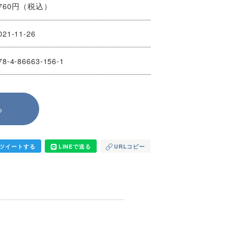
760円（税込）
021-11-26
78-4-86663-156-1
る
ツイートする
LINEで送る
URLコピー