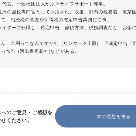
会社 代表、一般社団法人かぶきライフサポート理事。
国税局の国税専門官として採用され、以後、都内の税務署、東京
いて、相続税の調査や所得税の確定申告業務に従事。
ーライターに転職し、確定申告、節税方法、税務調査など、お金
。
ん、金利ってなんですか?』(サンマーク出版)、『確定申告〈
っち?』(河出書房新社)などがある。
本へのご意見・ご感想を
本の感想を送る
かせください。