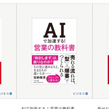
ジネス書
ビジネス書
AIで加速する！営業の教科書
幸せ