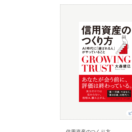
ビ
信用資産のつくり方