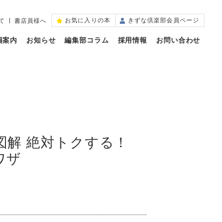
お気に入りの本
きずな倶楽部会員ページ
て
書店員様へ
籍案内
お知らせ
編集部コラム
採用情報
お問い合わせ
図解 絶対トクする！
ワザ