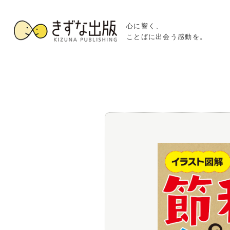
心に響く、
ことばに出会う感動を。