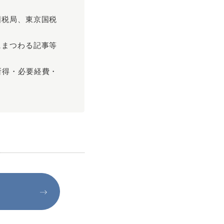
国税局、東京国税
にまつわる記事等
所得・必要経費・