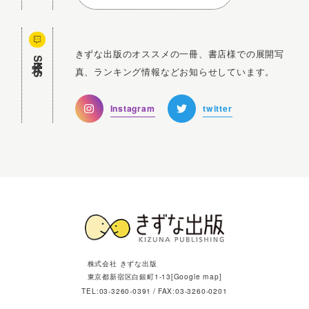
きずな出版のオススメの一冊、書店様での展開写
公式SNS
真、ランキング情報などお知らせしています。
Instagram
twitter
株式会社 きずな出版
東京都新宿区白銀町1-13[
Google map
]
TEL:
03-3260-0391
FAX:03-3260-0201