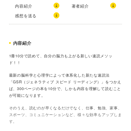
内容紹介
著者紹介
感想を送る
内容紹介
1冊10分で読めて、自分の脳力も上がる新しい速読メソッ
ド！！
最新の脳科学と心理学によって体系化した新たな速読法
「GSR（ジェネラティブ スピード リーディング）」をつかえ
ば、300ページの本を10分で、しかも内容を理解して読むこと
が可能になります。
そのうえ、読むのが早くなるだけでなく、仕事、勉強、家事、
スポーツ、コミュニケーションなど、様々な効率もアップしま
す。