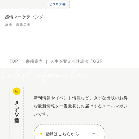
ビジネス書
感情マーケティング
著者｜
齊藤晃宏
TOP
|
書籍案内
|
人生を変える速読法「GSR」
新刊情報やイベント情報など、きずな出版のお得
きずな通信
な最新情報を一番最初にお届けするメールマガジ
ンです。
登録はこちらから