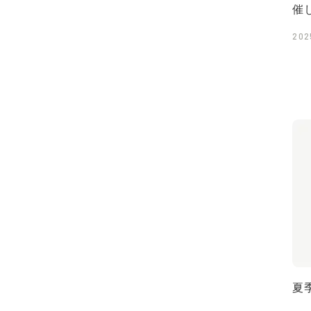
催
202
夏