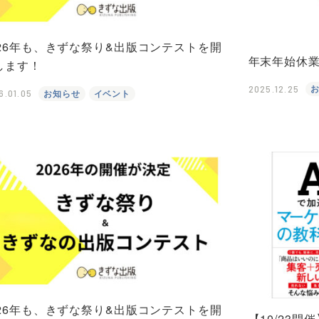
026年も、きずな祭り&出版コンテストを開
年末年始休
します！
2025.12.25
お知らせ
イベント
6.01.05
026年も、きずな祭り&出版コンテストを開
【10/23