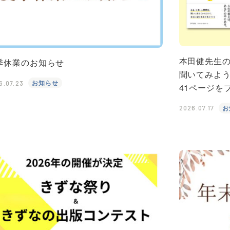
本田健先生
季休業のお知らせ
聞いてみよう
お知らせ
6.07.23
41ページを
お
2026.07.17