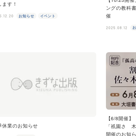
します！
ングの教科
催
お知らせ
イベント
5.12.20
2025.08.12
【6/8開催
季休業のお知らせ
「祇園さゝ
開催のお知