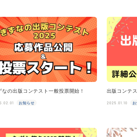
ずなの出版コンテスト一般投票開始！
出版コンテ
お知らせ
お
5.02.01
2025.01.10