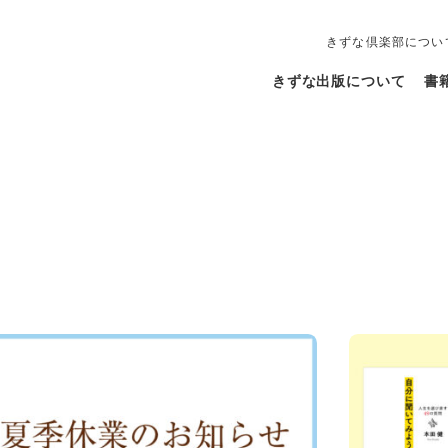
きずな倶楽部につい
きずな出版について
書