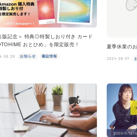
出版記念＞ 特典◎特製しおり付き カード
OTOHIME おとひめ」を限定販売！
夏季休業の
お知らせ
書誌情報
4.08.28
2024.08.07