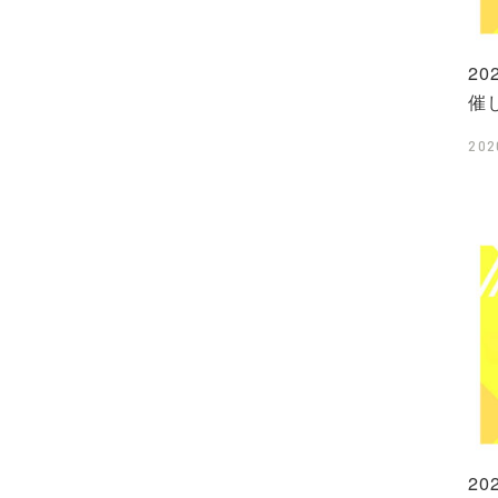
2
催
202
2