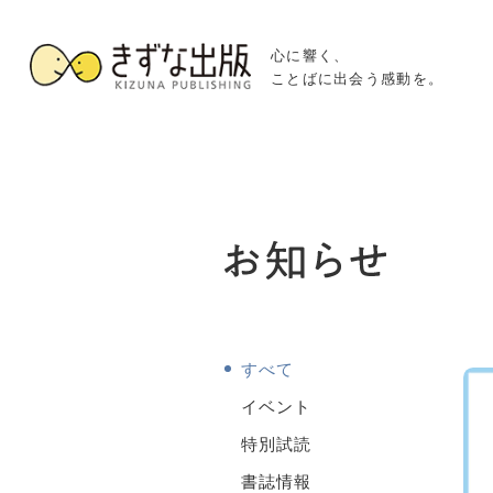
心に響く、
ことばに出会う感動を。
すべて
イベント
特別試読
書誌情報