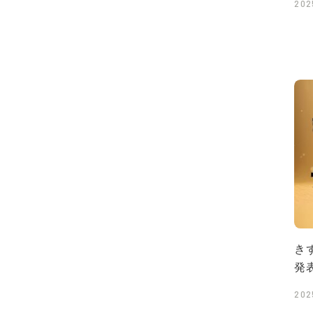
202
き
発
202