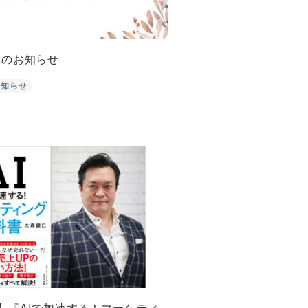
業のお知らせ
お知らせ
開催】『AIで加速する！マーケティ