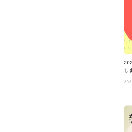
2
し
202