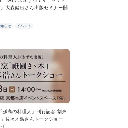
書』大森健巳さん出版セミナー開
お知らせ
イベント
】『孤高の料理人』刊行記念 割烹
木」佐々木浩さんトークショー
らせ