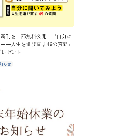
の新刊を一部無料公開！『自分に
――人生を選び直す49の質問』
プレゼント
知らせ