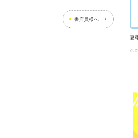
書店員様へ
夏
202