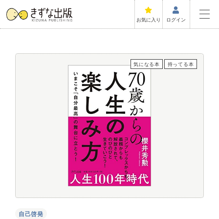
お気に入り
ログイン
気になる本
持ってる本
自己啓発