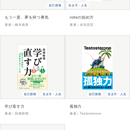
自己啓発
生き方・人生
もう一度、夢を持つ勇気
noteの始め方
著者｜
橋本南美
著者｜
末吉宏臣
自己啓発
生き方・人生
自己啓発
生き方・人生
学び直す力
孤独力
著者｜
田畑裕明
著者｜
Testosterone