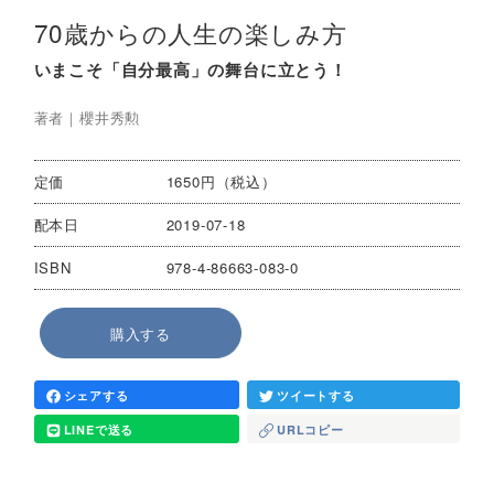
70歳からの人生の楽しみ方
いまこそ「自分最高」の舞台に立とう！
著者｜
櫻井秀勲
定価
1650円（税込）
配本日
2019-07-18
ISBN
978-4-86663-083-0
購入する
シェアする
ツイートする
LINEで送る
URLコピー