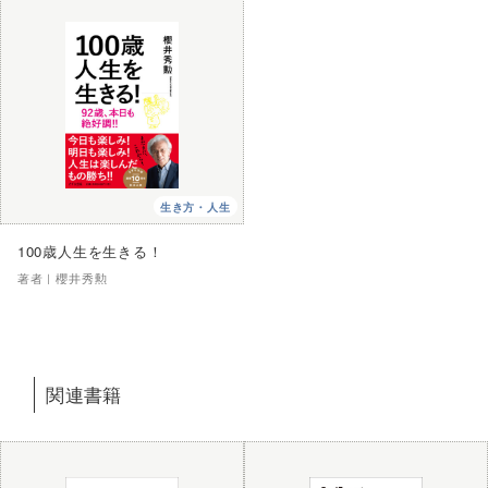
生き方・人生
100歳人生を生きる！
著者｜
櫻井秀勲
関連書籍