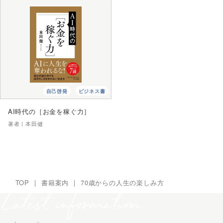
自己啓発
ビジネス書
AI時代の［お金を稼ぐ力］
著者｜
本田健
TOP
|
書籍案内
|
70歳からの人生の楽しみ方